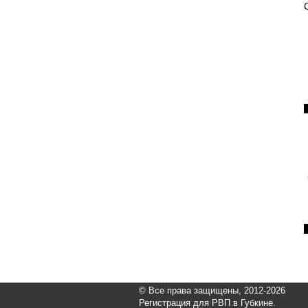
© Все права защищены, 2012-2026
Регистрация для РВП в Губкине.